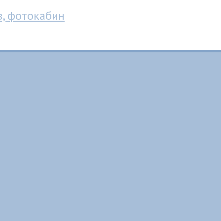
в, фотокабин