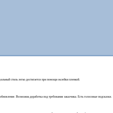
уальный стиль легко достигается при помощи оклейки пленкой.
бновление. Возможна доработка под требования заказчика. Есть голосовые подсказки.