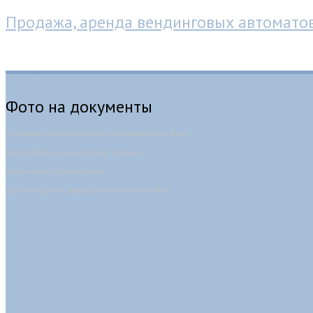
Продажа, аренда вендинговых автомато
Фотокабина-автомат
Фото на документы
Огромный выбор форматов документального фото:
фотографии на визы, паспорт, справки,
водительское удостоверение
и десятки других видов документального фото