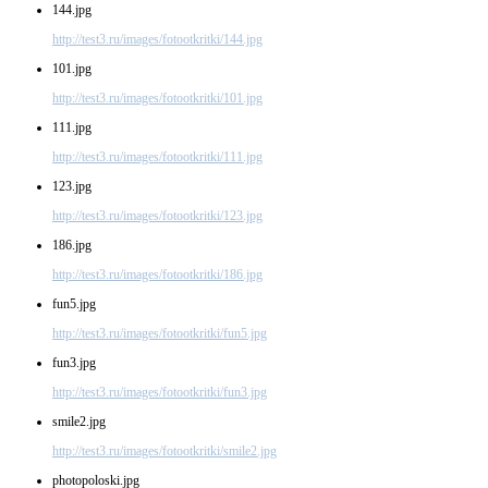
144.jpg
http://test3.ru/images/fotootkritki/144.jpg
101.jpg
http://test3.ru/images/fotootkritki/101.jpg
111.jpg
http://test3.ru/images/fotootkritki/111.jpg
123.jpg
http://test3.ru/images/fotootkritki/123.jpg
186.jpg
http://test3.ru/images/fotootkritki/186.jpg
fun5.jpg
http://test3.ru/images/fotootkritki/fun5.jpg
fun3.jpg
http://test3.ru/images/fotootkritki/fun3.jpg
smile2.jpg
http://test3.ru/images/fotootkritki/smile2.jpg
photopoloski.jpg