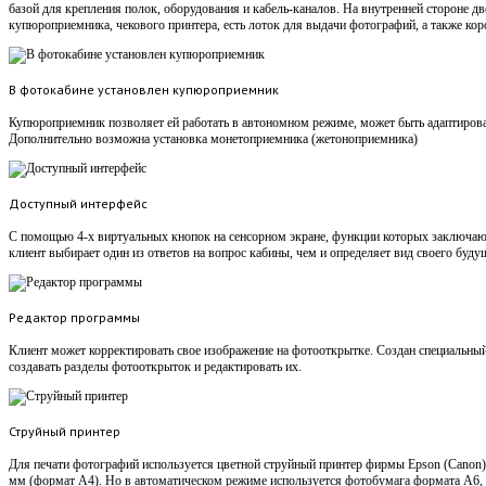
базой для крепления полок, оборудования и кабель-каналов. На внутренней стороне д
купюроприемника, чекового принтера, есть лоток для выдачи фотографий, а также кор
В фотокабине установлен купюроприемник
Купюроприемник позволяет ей работать в автономном режиме, может быть адаптирован
Дополнительно возможна установка монетоприемника (жетоноприемника)
Доступный интерфейс
С помощью 4-х виртуальных кнопок на сенсорном экране, функции которых заключаютс
клиент выбирает один из ответов на вопрос кабины, чем и определяет вид своего буду
Редактор программы
Клиент может корректировать свое изображение на фотооткрытке. Создан специальный
создавать разделы фотооткрыток и редактировать их.
Струйный принтер
Для печати фотографий используется цветной струйный принтер фирмы Epson (Canon
мм (формат А4). Но в автоматическом режиме используется фотобумага формата А6, 