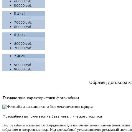
60000 руб.
50000 руб.
5 дней
90000 руб.
70000 руб.
60000 руб
6 дней
10000 руб.
80000 руб.
70000 руб.
7 дней
110000 руб.
90000 руб.
80000 руб.
Образец договора кр
Технические
характеристики фотокабины
Фотокабина выполняется на базе металлического корпуса
Внутрь кабины встраивается оборудование для получения моментальной фотографии. 
собранном и настроенном виде. Над фотокабиной устанавливается рекламный светящ