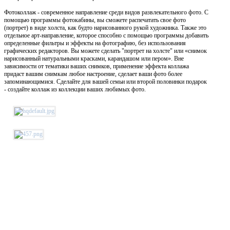
Фотоколлаж - современное направление среди видов развлекательного фото. С
помощью программы фотокабины, вы сможете распечатать свое фото
(портрет) в виде холста, как будто нарисованного рукой художника. Также это
отдельное арт-направление, которое способно с помощью программы добавить
определенные фильтры и эффекты на фотографию, без использования
графических редакторов. Вы можете сделать "портрет на холсте" или «снимок
нарисованный натуральными красками, карандашом или пером». Вне
зависимости от тематики ваших снимков, применение эффекта коллажа
придаст вашим снимкам любое настроение, сделает ваши фото более
запоминающимися. Сделайте для вашей семьи или второй половинки подарок
- создайте коллаж из коллекции ваших любимых фото.