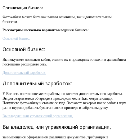
Организация
бизнеса
Фотокабина может быть как вашим основным, так и дополнительным
бизнесом.
Рассмотрим несколько вариантов ведения бизнеса:
Основной бизнес:
Основной бизнес:
Вы покупаете несколько кабин, ставите их в проходных точках и в дальнейшем
постепенно расширяете сеть.
Дополнительный заработок:
Дополнительный заработок:
У Вас есть постоянное место работы, но хочется дополнительного заработка.
Вы договариваетесь об аренде в проходном месте 1кв. метра площади.
Покупаете фотокабину и ставите ее туда. Заезжаете вечером после работы пару
раз в неделю добавить бумаги в лоток принтера и забрать выручку.
Вы владелец или управляющий организации,
Вы владелец или управляющий организации,
занимающейся оформлением различных документов, требующих в