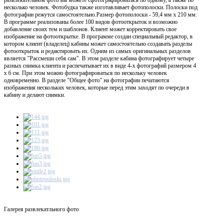
несколько человек. Фотобудка также изготавливает фотополоски. Полоски под
фотографии режутся самостоятельно.Размер фотополоски - 59,4 мм х 210 мм.
В программе реализованы более 100 видов фотооткрыток и возможно
добавление своих тем и шаблонов. Клиент может корректировать свое
изображение на фотооткрытке. В программе создан специальный редактор, в
котором клиент (владелец) кабины может самостоятельно создавать разделы
фотооткрыток и редактировать их. Одним из самых оригинальных разделов
является "Рассмеши себя сам". В этом разделе кабина фотографирует четыре
разных снимка клиента и распечатывает их в виде 4-х фотографий размером 4
х 6 см. При этом можно фотографироваться по нескольку человек
одновременно. В разделе "Общее фото" на фотографии печатаются
изображения нескольких человек, которые перед этим заходят по очереди в
кабину и делают снимки.
Галерея развлекатльного фото