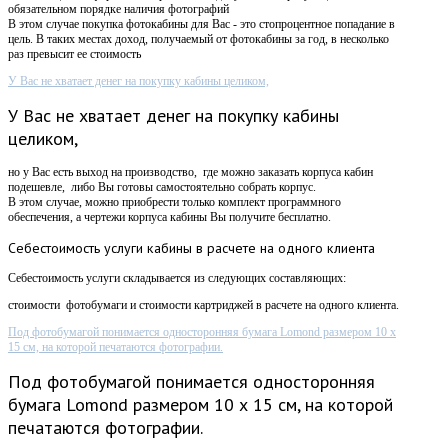
обязательном порядке наличия фотографий
В этом случае покупка фотокабины для Вас - это стопроцентное попадание в
цель. В таких местах доход, получаемый от фотокабины за год, в несколько
раз превысит ее стоимость
У Вас не хватает денег на покупку кабины целиком,
У Вас не хватает денег на покупку кабины
целиком,
но у Вас есть выход на производство, где можно заказать корпуса кабин
подешевле, либо Вы готовы самостоятельно собрать корпус.
В этом случае, можно приобрести только комплект программного
обеспечения, а чертежи корпуса кабины Вы получите бесплатно.
Себестоимость
услуги кабины в расчете на одного клиента
Себестоимость услуги складывается из следующих составляющих:
стоимости фотобумаги и стоимости картриджей в расчете на одного клиента.
Под фотобумагой понимается односторонняя бумага Lomond размером 10 х
15 см, на которой печатаются фотографии.
Под фотобумагой понимается односторонняя
бумага Lomond размером 10 х 15 см, на которой
печатаются фотографии.