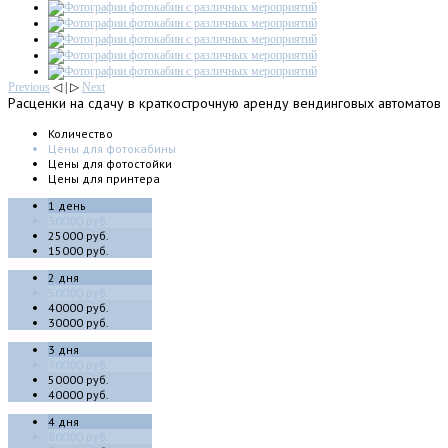
Previous
◁ | ▷
Next
Расценки
на сдачу в краткострочную аренду вендинговых автоматов
Количество
Цены для фотокабины
Цены для фотостойки
Цены для принтера
1 день
30000 руб.
25000 руб.
15000 руб.
2 дня
50000 руб.
40000 руб.
30000 руб.
3 дня
70000 руб.
50000 руб.
40000 руб.
4 дня
80000 руб.