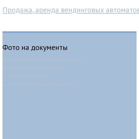
Продажа, аренда вендинговых автомато
Фотокабина-автомат
Фото на документы
Огромный выбор форматов документального фото:
фотографии на визы, паспорт, справки,
водительское удостоверение
и десятки других видов документального фото