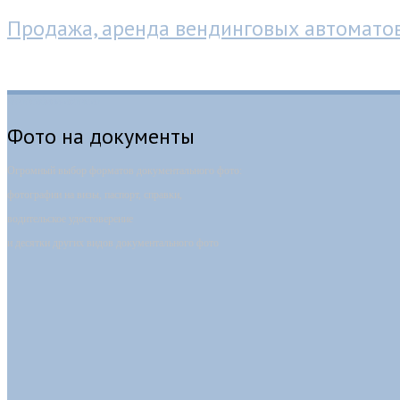
Продажа, аренда вендинговых автомато
Фотокабина-автомат
Фото на документы
Огромный выбор форматов документального фото:
фотографии на визы, паспорт, справки,
водительское удостоверение
и десятки других видов документального фото