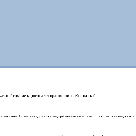
уальный стиль легко достигается при помощи оклейки пленкой.
бновление. Возможна доработка под требования заказчика. Есть голосовые подсказки.