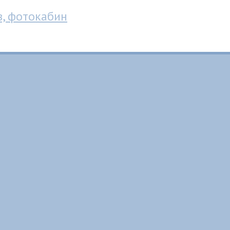
в, фотокабин